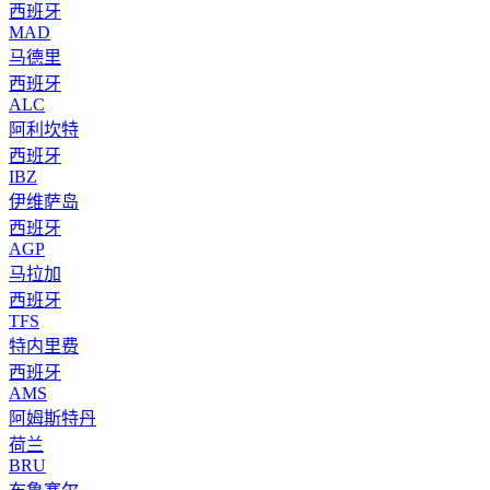
西班牙
MAD
马德里
西班牙
ALC
阿利坎特
西班牙
IBZ
伊维萨岛
西班牙
AGP
马拉加
西班牙
TFS
特内里费
西班牙
AMS
阿姆斯特丹
荷兰
BRU