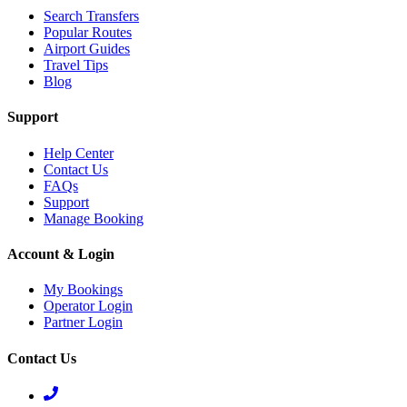
Search Transfers
Popular Routes
Airport Guides
Travel Tips
Blog
Support
Help Center
Contact Us
FAQs
Support
Manage Booking
Account & Login
My Bookings
Operator Login
Partner Login
Contact Us