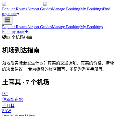
Popular Routes
Airport Guides
Manage Booking
My Bookings
Find
my route
Popular Routes
Airport Guides
Manage Booking
My Bookings
Find my route
93
个机场指南
机场到达指南
落地后实际会发生什么？真实的交通选项、真实的价格、清晰
的决策建议。 专为疲惫的旅客而写，不是为游客手册写。
土耳其
·
7
个机场
IST
伊斯坦布尔
土耳其
SAW