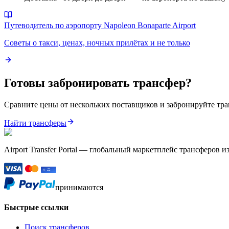
Путеводитель по аэропорту Napoleon Bonaparte Airport
Советы о такси, ценах, ночных прилётах и не только
Готовы забронировать трансфер?
Сравните цены от нескольких поставщиков и забронируйте тра
Найти трансферы
Airport Transfer Portal — глобальный маркетплейс трансферов и
принимаются
Быстрые ссылки
Поиск трансферов