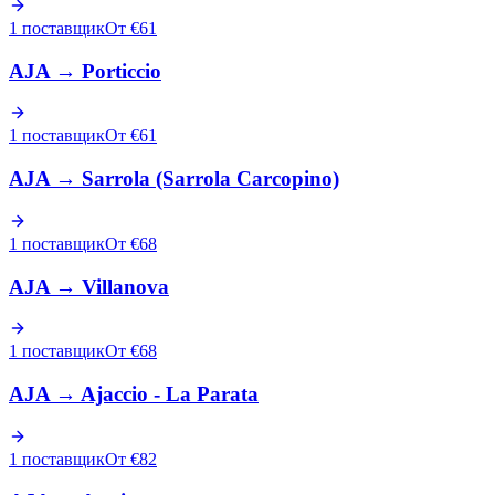
1 поставщик
От €61
AJA
→
Porticcio
1 поставщик
От €61
AJA
→
Sarrola (Sarrola Carcopino)
1 поставщик
От €68
AJA
→
Villanova
1 поставщик
От €68
AJA
→
Ajaccio - La Parata
1 поставщик
От €82