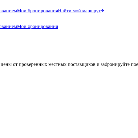
ованием
Мои бронирования
Найти мой маршрут
ованием
Мои бронирования
 цены от проверенных местных поставщиков и забронируйте пое