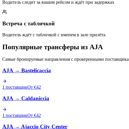
Водитель следит за вашим рейсом и ждёт при задержках
Встреча с табличкой
Водитель ждёт с табличкой с именем в зале прилёта
Популярные трансферы из AJA
Самые бронируемые направления с проверенными поставщик
AJA
→
Bastelicaccia
1 поставщик
От €42
AJA
→
Caldaniccia
1 поставщик
От €42
AJA
→
Ajaccio City Center