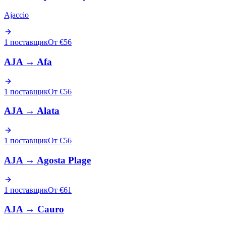
Ajaccio
1 поставщик
От €56
AJA
→
Afa
1 поставщик
От €56
AJA
→
Alata
1 поставщик
От €56
AJA
→
Agosta Plage
1 поставщик
От €61
AJA
→
Cauro