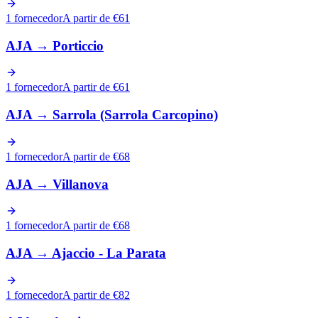
1 fornecedor
A partir de €61
AJA
→
Porticcio
1 fornecedor
A partir de €61
AJA
→
Sarrola (Sarrola Carcopino)
1 fornecedor
A partir de €68
AJA
→
Villanova
1 fornecedor
A partir de €68
AJA
→
Ajaccio - La Parata
1 fornecedor
A partir de €82