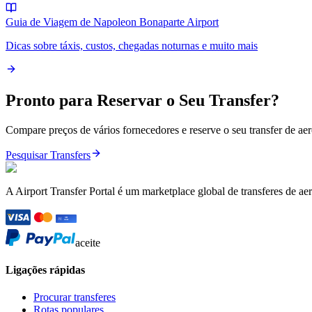
Guia de Viagem de Napoleon Bonaparte Airport
Dicas sobre táxis, custos, chegadas noturnas e muito mais
Pronto para Reservar o Seu Transfer?
Compare preços de vários fornecedores e reserve o seu transfer de a
Pesquisar Transfers
A Airport Transfer Portal é um marketplace global de transferes de ae
aceite
Ligações rápidas
Procurar transferes
Rotas populares