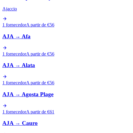
Ajaccio
1 fornecedor
A partir de €56
AJA
→
Afa
1 fornecedor
A partir de €56
AJA
→
Alata
1 fornecedor
A partir de €56
AJA
→
Agosta Plage
1 fornecedor
A partir de €61
AJA
→
Cauro