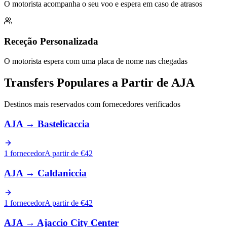
O motorista acompanha o seu voo e espera em caso de atrasos
Receção Personalizada
O motorista espera com uma placa de nome nas chegadas
Transfers Populares a Partir de AJA
Destinos mais reservados com fornecedores verificados
AJA
→
Bastelicaccia
1 fornecedor
A partir de €42
AJA
→
Caldaniccia
1 fornecedor
A partir de €42
AJA
→
Ajaccio City Center