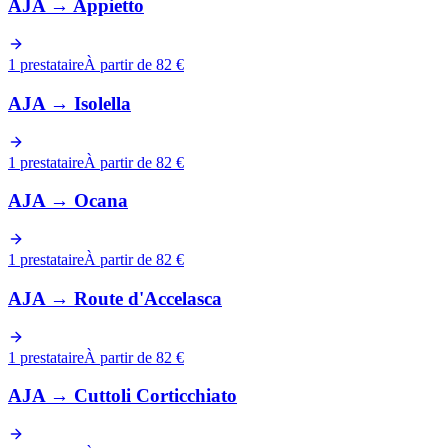
AJA
→
Appietto
1 prestataire
À partir de 82 €
AJA
→
Isolella
1 prestataire
À partir de 82 €
AJA
→
Ocana
1 prestataire
À partir de 82 €
AJA
→
Route d'Accelasca
1 prestataire
À partir de 82 €
AJA
→
Cuttoli Corticchiato