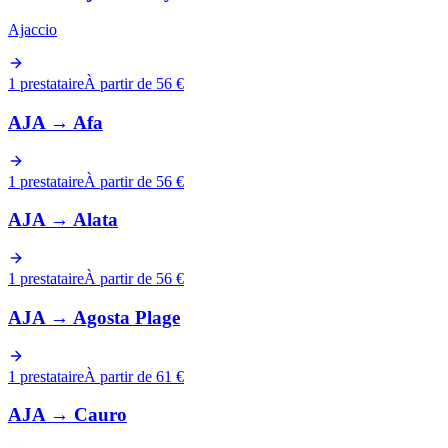
Ajaccio
1 prestataire
À partir de 56 €
AJA
→
Afa
1 prestataire
À partir de 56 €
AJA
→
Alata
1 prestataire
À partir de 56 €
AJA
→
Agosta Plage
1 prestataire
À partir de 61 €
AJA
→
Cauro