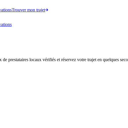
vations
Trouver mon trajet
vations
de prestataires locaux vérifiés et réservez votre trajet en quelques sec