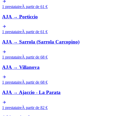
1 prestataire
À partir de 61 €
AJA
→
Porticcio
1 prestataire
À partir de 61 €
AJA
→
Sarrola (Sarrola Carcopino)
1 prestataire
À partir de 68 €
AJA
→
Villanova
1 prestataire
À partir de 68 €
AJA
→
Ajaccio - La Parata
1 prestataire
À partir de 82 €