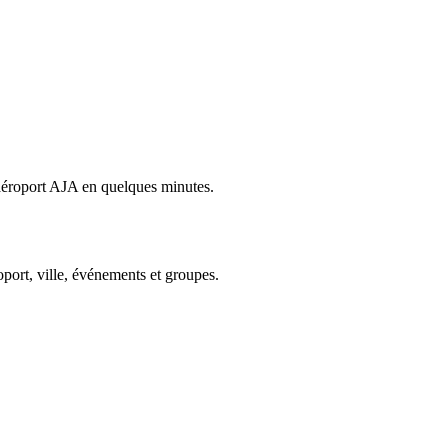
t aéroport AJA en quelques minutes.
oport, ville, événements et groupes.