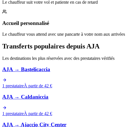
Le chauffeur suit votre vol et patiente en cas de retard
Accueil personnalisé
Le chauffeur vous attend avec une pancarte à votre nom aux arrivées
Transferts populaires depuis AJA
Les destinations les plus réservées avec des prestataires vérifiés
AJA
→
Bastelicaccia
1 prestataire
À partir de 42 €
AJA
→
Caldaniccia
1 prestataire
À partir de 42 €
AJA
→
Ajaccio City Center