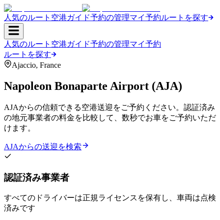
人気のルート
空港ガイド
予約の管理
マイ予約
ルートを探す
人気のルート
空港ガイド
予約の管理
マイ予約
ルートを探す
Ajaccio
,
France
Napoleon Bonaparte Airport
(
AJA
)
AJAからの信頼できる空港送迎をご予約ください。認証済み
の地元事業者の料金を比較して、数秒でお車をご予約いただ
けます。
AJAからの送迎を検索
認証済み事業者
すべてのドライバーは正規ライセンスを保有し、車両は点検
済みです