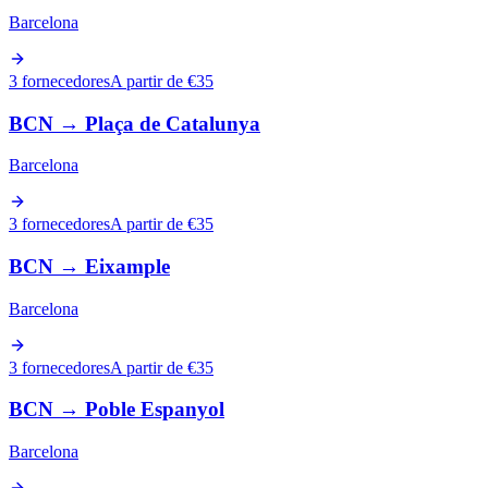
Barcelona
3 fornecedores
A partir de €35
BCN
→
Plaça de Catalunya
Barcelona
3 fornecedores
A partir de €35
BCN
→
Eixample
Barcelona
3 fornecedores
A partir de €35
BCN
→
Poble Espanyol
Barcelona