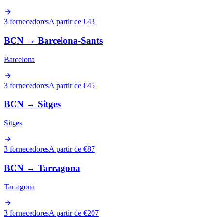
3 fornecedores
A partir de €43
BCN
→
Barcelona-Sants
Barcelona
3 fornecedores
A partir de €45
BCN
→
Sitges
Sitges
3 fornecedores
A partir de €87
BCN
→
Tarragona
Tarragona
3 fornecedores
A partir de €207