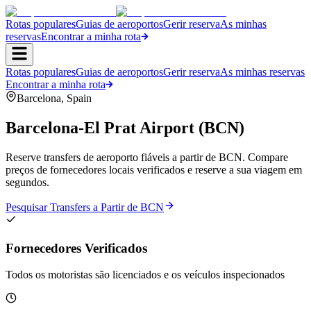
Rotas populares
Guias de aeroportos
Gerir reserva
As minhas
reservas
Encontrar a minha rota
Rotas populares
Guias de aeroportos
Gerir reserva
As minhas reservas
Encontrar a minha rota
Barcelona
,
Spain
Barcelona-El Prat Airport
(
BCN
)
Reserve transfers de aeroporto fiáveis a partir de BCN. Compare
preços de fornecedores locais verificados e reserve a sua viagem em
segundos.
Pesquisar Transfers a Partir de BCN
Fornecedores Verificados
Todos os motoristas são licenciados e os veículos inspecionados