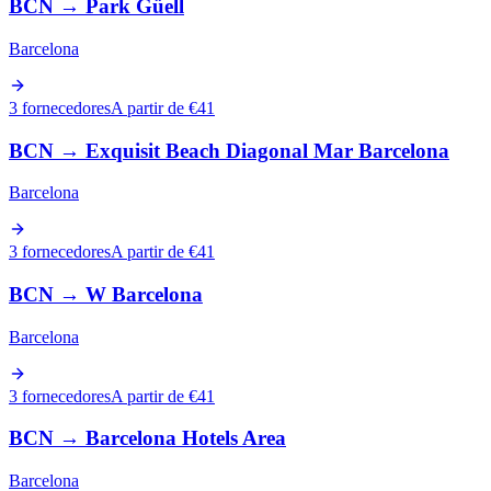
BCN
→
Park Güell
Barcelona
3 fornecedores
A partir de €41
BCN
→
Exquisit Beach Diagonal Mar Barcelona
Barcelona
3 fornecedores
A partir de €41
BCN
→
W Barcelona
Barcelona
3 fornecedores
A partir de €41
BCN
→
Barcelona Hotels Area
Barcelona