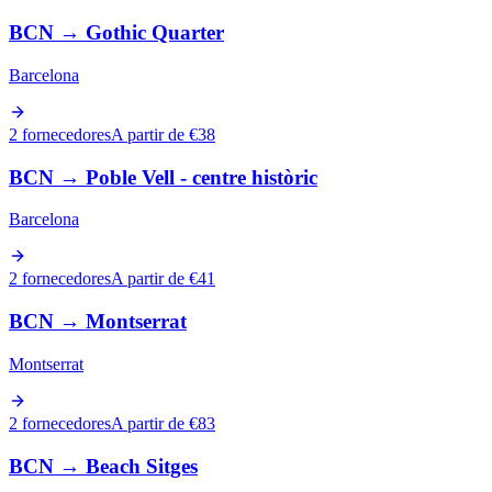
BCN
→
Gothic Quarter
Barcelona
2 fornecedores
A partir de €38
BCN
→
Poble Vell - centre històric
Barcelona
2 fornecedores
A partir de €41
BCN
→
Montserrat
Montserrat
2 fornecedores
A partir de €83
BCN
→
Beach Sitges