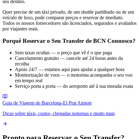
seu destino.
Quer precise de um táxi privado, de um shuttle partilhado ou de um
veículo de luxo, pode comparar preços e reservar de imediato.
Todos os nossos fornecedores são licenciados, segurados e avaliados
por viajantes reais.
Porquê Reservar o Seu Transfer de BCN Connosco?
Sem taxas ocultas — o preço que vê é o que paga
Cancelamento gratuito — cancele até 24 horas antes da
recolha
Apoio 24/7 — estamos aqui para ajudar a qualquer hora
Monitorização de voos — o motorista acompanha o seu voo
em tempo real
Serviço porta a porta — do aeroporto até à sua morada exata
Guia de Viagem de Barcelona-El Prat Airport
Dicas sobre táxis, custos, chegadas noturnas e muito mais
Pronto para Reservar o Seu Transfer?