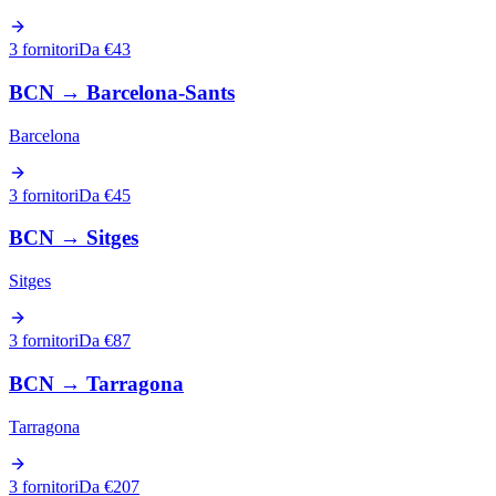
3 fornitori
Da €43
BCN
→
Barcelona-Sants
Barcelona
3 fornitori
Da €45
BCN
→
Sitges
Sitges
3 fornitori
Da €87
BCN
→
Tarragona
Tarragona
3 fornitori
Da €207