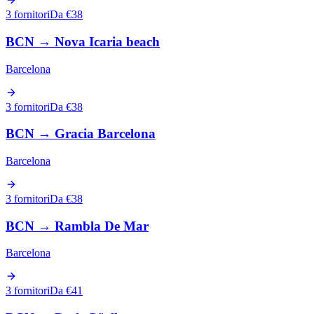
3 fornitori
Da €38
BCN
→
Nova Icaria beach
Barcelona
3 fornitori
Da €38
BCN
→
Gracia Barcelona
Barcelona
3 fornitori
Da €38
BCN
→
Rambla De Mar
Barcelona
3 fornitori
Da €41