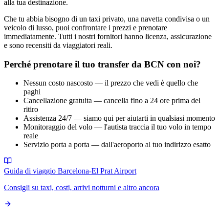
alla tua destinazione.
Che tu abbia bisogno di un taxi privato, una navetta condivisa o un
veicolo di lusso, puoi confrontare i prezzi e prenotare
immediatamente. Tutti i nostri fornitori hanno licenza, assicurazione
e sono recensiti da viaggiatori reali.
Perché prenotare il tuo transfer da BCN con noi?
Nessun costo nascosto — il prezzo che vedi è quello che
paghi
Cancellazione gratuita — cancella fino a 24 ore prima del
ritiro
Assistenza 24/7 — siamo qui per aiutarti in qualsiasi momento
Monitoraggio del volo — l'autista traccia il tuo volo in tempo
reale
Servizio porta a porta — dall'aeroporto al tuo indirizzo esatto
Guida di viaggio Barcelona-El Prat Airport
Consigli su taxi, costi, arrivi notturni e altro ancora