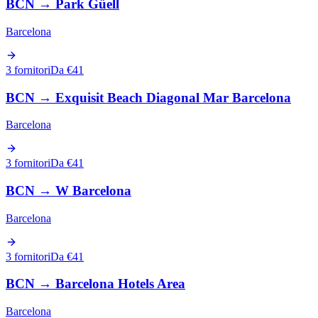
BCN
→
Park Güell
Barcelona
3 fornitori
Da €41
BCN
→
Exquisit Beach Diagonal Mar Barcelona
Barcelona
3 fornitori
Da €41
BCN
→
W Barcelona
Barcelona
3 fornitori
Da €41
BCN
→
Barcelona Hotels Area
Barcelona