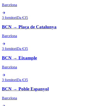
Barcelona
3 fornitori
Da €35
BCN
→
Plaça de Catalunya
Barcelona
3 fornitori
Da €35
BCN
→
Eixample
Barcelona
3 fornitori
Da €35
BCN
→
Poble Espanyol
Barcelona