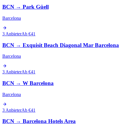
BCN
→
Park Güell
Barcelona
3 Anbieter
Ab €41
BCN
→
Exquisit Beach Diagonal Mar Barcelona
Barcelona
3 Anbieter
Ab €41
BCN
→
W Barcelona
Barcelona
3 Anbieter
Ab €41
BCN
→
Barcelona Hotels Area