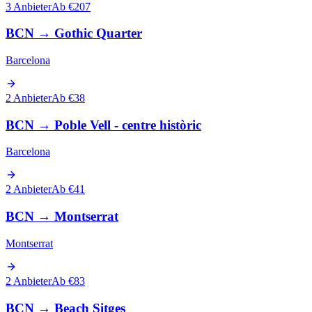
3 Anbieter
Ab €207
BCN
→
Gothic Quarter
Barcelona
2 Anbieter
Ab €38
BCN
→
Poble Vell - centre històric
Barcelona
2 Anbieter
Ab €41
BCN
→
Montserrat
Montserrat
2 Anbieter
Ab €83
BCN
→
Beach Sitges