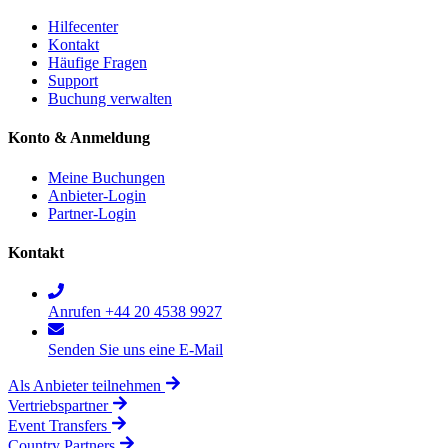
Hilfecenter
Kontakt
Häufige Fragen
Support
Buchung verwalten
Konto & Anmeldung
Meine Buchungen
Anbieter-Login
Partner-Login
Kontakt
Anrufen +44 20 4538 9927
Senden Sie uns eine E-Mail
Als Anbieter teilnehmen
Vertriebspartner
Event Transfers
Country Partners