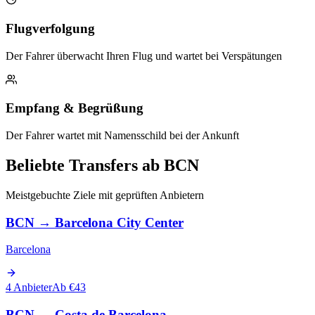
Flugverfolgung
Der Fahrer überwacht Ihren Flug und wartet bei Verspätungen
Empfang & Begrüßung
Der Fahrer wartet mit Namensschild bei der Ankunft
Beliebte Transfers ab BCN
Meistgebuchte Ziele mit geprüften Anbietern
BCN
→
Barcelona City Center
Barcelona
4 Anbieter
Ab €43
BCN
→
Costa de Barcelona