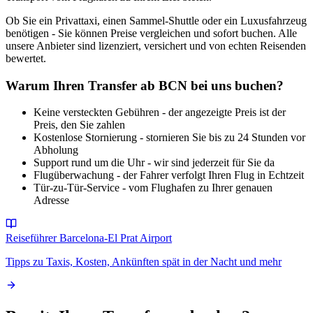
Ob Sie ein Privattaxi, einen Sammel-Shuttle oder ein Luxusfahrzeug
benötigen - Sie können Preise vergleichen und sofort buchen. Alle
unsere Anbieter sind lizenziert, versichert und von echten Reisenden
bewertet.
Warum Ihren Transfer ab BCN bei uns buchen?
Keine versteckten Gebühren - der angezeigte Preis ist der
Preis, den Sie zahlen
Kostenlose Stornierung - stornieren Sie bis zu 24 Stunden vor
Abholung
Support rund um die Uhr - wir sind jederzeit für Sie da
Flugüberwachung - der Fahrer verfolgt Ihren Flug in Echtzeit
Tür-zu-Tür-Service - vom Flughafen zu Ihrer genauen
Adresse
Reiseführer Barcelona-El Prat Airport
Tipps zu Taxis, Kosten, Ankünften spät in der Nacht und mehr