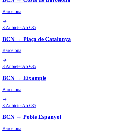
Barcelona
3 Anbieter
Ab €35
BCN
→
Plaça de Catalunya
Barcelona
3 Anbieter
Ab €35
BCN
→
Eixample
Barcelona
3 Anbieter
Ab €35
BCN
→
Poble Espanyol
Barcelona