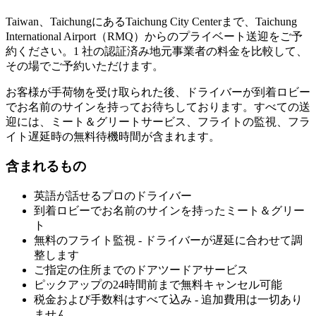
Taiwan、TaichungにあるTaichung City Centerまで、Taichung
International Airport（RMQ）からのプライベート送迎をご予
約ください。1 社の認証済み地元事業者の料金を比較して、
その場でご予約いただけます。
お客様が手荷物を受け取られた後、ドライバーが到着ロビー
でお名前のサインを持ってお待ちしております。すべての送
迎には、ミート＆グリートサービス、フライトの監視、フラ
イト遅延時の無料待機時間が含まれます。
含まれるもの
英語が話せるプロのドライバー
到着ロビーでお名前のサインを持ったミート＆グリー
ト
無料のフライト監視 - ドライバーが遅延に合わせて調
整します
ご指定の住所までのドアツードアサービス
ピックアップの24時間前まで無料キャンセル可能
税金および手数料はすべて込み - 追加費用は一切あり
ません