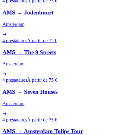
4 prestataires
À partir de 75 €
AMS
→
Jodenbuurt
Amsterdam
4 prestataires
À partir de 75 €
AMS
→
The 9 Streets
Amsterdam
4 prestataires
À partir de 75 €
AMS
→
Seven Houses
Amsterdam
4 prestataires
À partir de 75 €
AMS
→
Amsterdam Tulips Tour