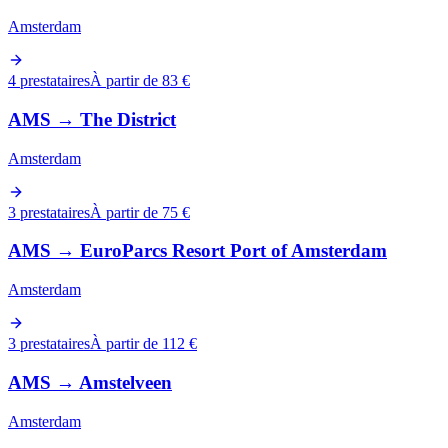
Amsterdam
4 prestataires
À partir de 83 €
AMS
→
The District
Amsterdam
3 prestataires
À partir de 75 €
AMS
→
EuroParcs Resort Port of Amsterdam
Amsterdam
3 prestataires
À partir de 112 €
AMS
→
Amstelveen
Amsterdam