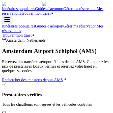
Itinéraires populaires
Guides d'aéroport
Gérer ma réservation
Mes
réservations
Trouver mon trajet
Itinéraires populaires
Guides d'aéroport
Gérer ma réservation
Mes
réservations
Trouver mon trajet
Amsterdam
,
Netherlands
Amsterdam Airport Schiphol
(
AMS
)
Réservez des transferts aéroport fiables depuis AMS. Comparez les
prix de prestataires locaux vérifiés et réservez votre trajet en
quelques secondes.
Rechercher des transferts depuis AMS
Prestataires vérifiés
Tous les chauffeurs sont agréés et les véhicules contrôlés