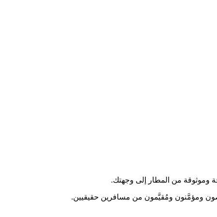
ون ومؤمَّنون ومُقيَّمون من مسافرين حقيقيين.