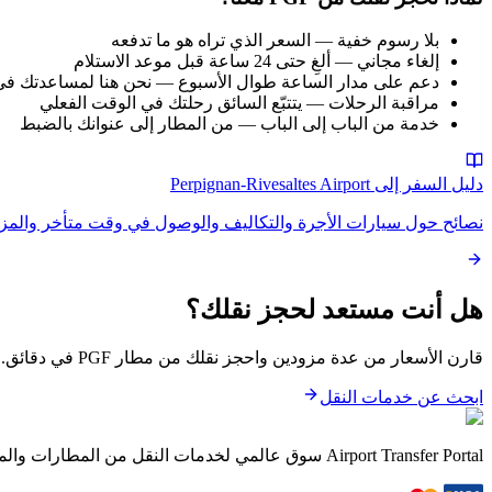
بلا رسوم خفية — السعر الذي تراه هو ما تدفعه
إلغاء مجاني — ألغِ حتى 24 ساعة قبل موعد الاستلام
دعم على مدار الساعة طوال الأسبوع — نحن هنا لمساعدتك ف
مراقبة الرحلات — يتتبّع السائق رحلتك في الوقت الفعلي
خدمة من الباب إلى الباب — من المطار إلى عنوانك بالضبط
دليل السفر إلى Perpignan-Rivesaltes Airport
نصائح حول سيارات الأجرة والتكاليف والوصول في وقت متأخر والمزي
هل أنت مستعد لحجز نقلك؟
قارن الأسعار من عدة مزودين واحجز نقلك من مطار PGF في دقائق.
ابحث عن خدمات النقل
Airport Transfer Portal سوق عالمي لخدمات النقل من المطارات والمدن والفعاليات والمجموعات.