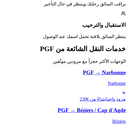
يراقب السائق رحلتك وينتظر في حال التأخير
الاستقبال والترحيب
ينتظر السائق بلافتة تحمل اسمك عند الوصول
خدمات النقل الشائعة من PGF
الوجهات الأكثر حجزاً مع مزودين موثّقين
PGF
→
Narbonne
Narbonne
مزود واحد
ابتداءً من €230
PGF
→
Béziers / Cap d'Agde
Béziers