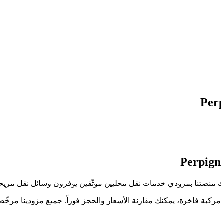
كبة فاخرة، يمكنك مقارنة الأسعار والحجز فوراً. جميع مزودينا مرخّص