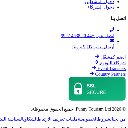
دخول المشغّلين
دخول الشركاء
اتصل بنا
اتصل على +44 20 4538 9927
أرسل لنا بريدًا إلكترونيًا
انضم كمشغّل
شركاء التوزيع
Event Transfers
Country Partners
© 2026 Funny Tourism Ltd. جميع الحقوق محفوظة.
من نحن
الشروط
الخصوصية
ملفات تعريف الارتباط
الشكاوى
السياسة البيئ