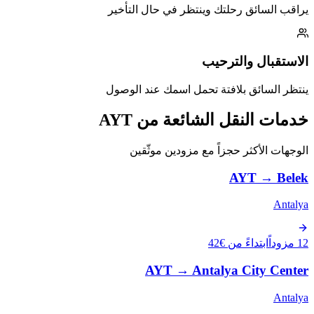
يراقب السائق رحلتك وينتظر في حال التأخير
الاستقبال والترحيب
ينتظر السائق بلافتة تحمل اسمك عند الوصول
خدمات النقل الشائعة من AYT
الوجهات الأكثر حجزاً مع مزودين موثّقين
AYT
→
Belek
Antalya
12 مزوداً
ابتداءً من €42
AYT
→
Antalya City Center
Antalya