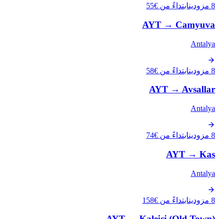
8 مزودين
ابتداءً من €55
AYT
→
Camyuva
Antalya
8 مزودين
ابتداءً من €58
AYT
→
Avsallar
Antalya
8 مزودين
ابتداءً من €74
AYT
→
Kas
Antalya
8 مزودين
ابتداءً من €158
AYT
→
Kaleici (Old Town)