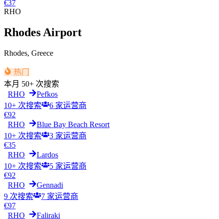
€
37
RHO
Rhodes Airport
Rhodes
,
Greece
热门
本月
50+ 次搜索
RHO
Pefkos
10+ 次搜索
6
家运营商
€
92
RHO
Blue Bay Beach Resort
10+ 次搜索
3
家运营商
€
35
RHO
Lardos
10+ 次搜索
5
家运营商
€
92
RHO
Gennadi
9 次搜索
7
家运营商
€
97
RHO
Faliraki