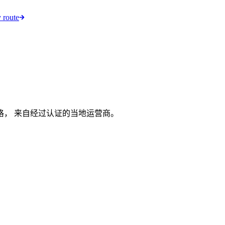
 route
价格， 来自经过认证的当地运营商。