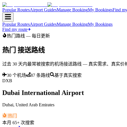
Popular Routes
Airport Guides
Manage Booking
My Bookings
Find my
Popular Routes
Airport Guides
Manage Booking
My Bookings
Find my route
热门路线 — 每日更新
热门
接送路线
过去 30 天内最常被搜索的机场接送路线 — 真实需求、真实
30
个机场
87
条路线
基于真实搜索
DXB
Dubai International Airport
Dubai
,
United Arab Emirates
热门
本月
65+ 次搜索