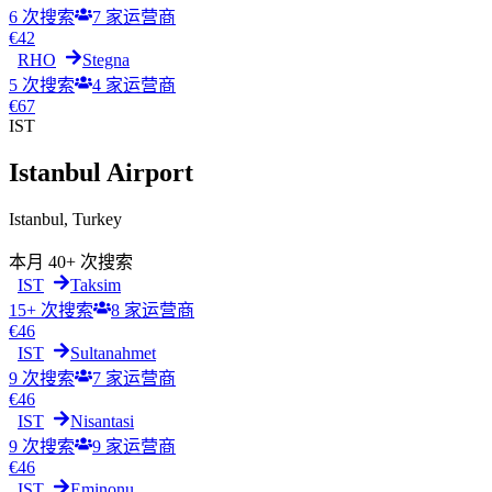
6 次搜索
7
家运营商
€
42
RHO
Stegna
5 次搜索
4
家运营商
€
67
IST
Istanbul Airport
Istanbul
,
Turkey
本月
40+ 次搜索
IST
Taksim
15+ 次搜索
8
家运营商
€
46
IST
Sultanahmet
9 次搜索
7
家运营商
€
46
IST
Nisantasi
9 次搜索
9
家运营商
€
46
IST
Eminonu