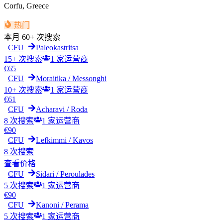
Corfu
,
Greece
热门
本月
60+ 次搜索
CFU
Paleokastritsa
15+ 次搜索
1
家运营商
€
65
CFU
Moraitika / Messonghi
10+ 次搜索
1
家运营商
€
61
CFU
Acharavi / Roda
8 次搜索
1
家运营商
€
90
CFU
Lefkimmi / Kavos
8 次搜索
查看价格
CFU
Sidari / Peroulades
5 次搜索
1
家运营商
€
90
CFU
Kanoni / Perama
5 次搜索
1
家运营商