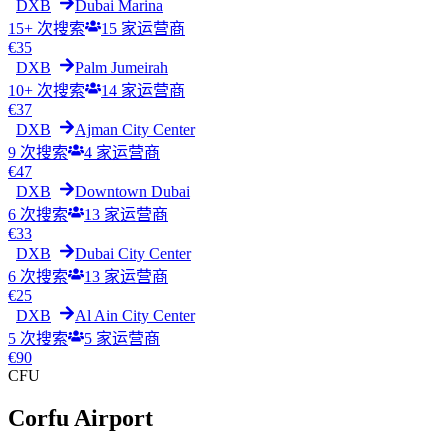
DXB
Dubai Marina
15+ 次搜索
15
家运营商
€
35
DXB
Palm Jumeirah
10+ 次搜索
14
家运营商
€
37
DXB
Ajman City Center
9 次搜索
4
家运营商
€
47
DXB
Downtown Dubai
6 次搜索
13
家运营商
€
33
DXB
Dubai City Center
6 次搜索
13
家运营商
€
25
DXB
Al Ain City Center
5 次搜索
5
家运营商
€
90
CFU
Corfu Airport