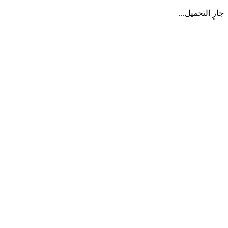
جارٍ التحميل...